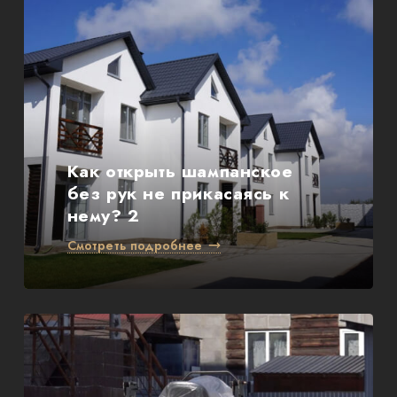
ОТЗЫВЫ
КОНТАКТЫ
Как открыть шампанское
без рук не прикасаясь к
нему? 2
Смотреть подробнее