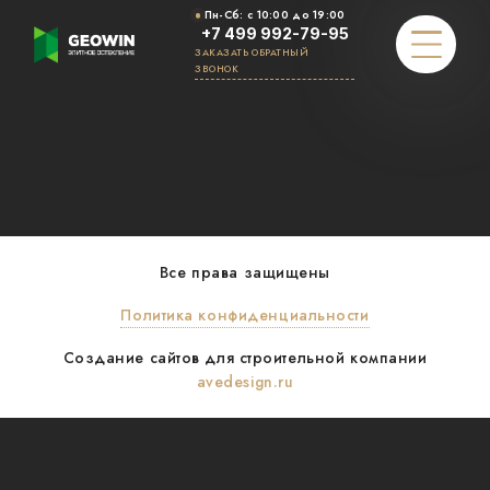
Пн-Cб: с 10:00 до 19:00
+7 499 992-79-95
ЗАКАЗАТЬ ОБРАТНЫЙ
ЗВОНОК
РАСЧЕТ СТОИМОСТИ
ПОРТФОЛИО
ЭКСКУРСИЯ
Все права защищены
Политика конфиденциальности
НАШИ ПРЕИМУЩЕСТВА
Создание сайтов для строительной компании
ПРОЦЕСС
avedesign.ru
КОМАНДА